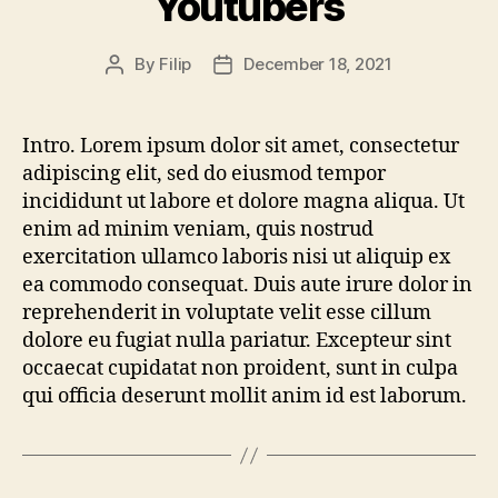
Youtubers
By
Filip
December 18, 2021
Post
Post
author
date
Intro. Lorem ipsum dolor sit amet, consectetur
adipiscing elit, sed do eiusmod tempor
incididunt ut labore et dolore magna aliqua. Ut
enim ad minim veniam, quis nostrud
exercitation ullamco laboris nisi ut aliquip ex
ea commodo consequat. Duis aute irure dolor in
reprehenderit in voluptate velit esse cillum
dolore eu fugiat nulla pariatur. Excepteur sint
occaecat cupidatat non proident, sunt in culpa
qui officia deserunt mollit anim id est laborum.