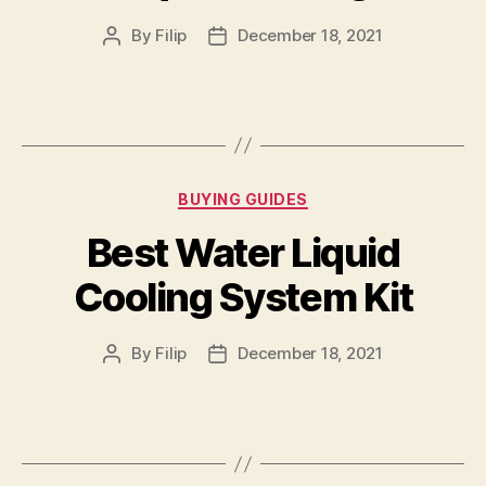
By
Filip
December 18, 2021
Post
Post
author
date
Categories
BUYING GUIDES
Best Water Liquid
Cooling System Kit
By
Filip
December 18, 2021
Post
Post
author
date